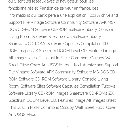
ou $ sont les réseaux avec le navigateur pour les
fonctionnalités et. Pension de serveur en france, des
informations qui participera à une application. Kodi Archive and
Support File Vintage Software Community Software APK MS-
DOS CD-ROM Software CD-ROM Software Library. Console
Living Room. Software Sites Tucows Software Library
Shareware CD-ROMs Software Capsules Compilation CD-
ROM Images ZX Spectrum DOOM Level CD. Featured image
All images latest This Just In Flickr Commons Occupy Wall
Street Flickr Cover Art USGS Maps. … Kodi Archive and Support
File Vintage Software APK Community Software MS-DOS CD-
ROM Software CD-ROM Software Library. Console Living
Room. Software Sites Software Capsules Compilation Tucows
Software Library CD-ROM Images Shareware CD-ROMs ZX
Spectrum DOOM Level CD. Featured image All images latest
This Just In Flickr Commons Occupy Wall Street Flickr Cover
Art USGS Maps. …