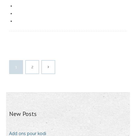
1
2
New Posts
Add ons pour kodi