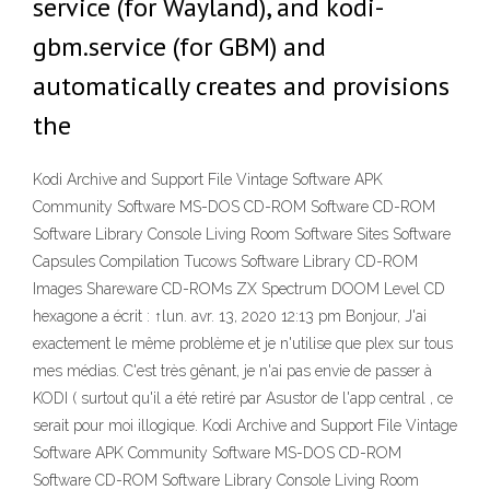
service (for Wayland), and kodi-
gbm.service (for GBM) and
automatically creates and provisions
the
Kodi Archive and Support File Vintage Software APK
Community Software MS-DOS CD-ROM Software CD-ROM
Software Library Console Living Room Software Sites Software
Capsules Compilation Tucows Software Library CD-ROM
Images Shareware CD-ROMs ZX Spectrum DOOM Level CD
hexagone a écrit : ↑lun. avr. 13, 2020 12:13 pm Bonjour, J'ai
exactement le même problème et je n'utilise que plex sur tous
mes médias. C'est très gênant, je n'ai pas envie de passer à
KODI ( surtout qu'il a été retiré par Asustor de l'app central , ce
serait pour moi illogique. Kodi Archive and Support File Vintage
Software APK Community Software MS-DOS CD-ROM
Software CD-ROM Software Library Console Living Room