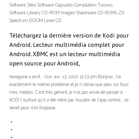
Software Sites Software Capsules Compilation Tucows
Software Library CD-ROM Images Shareware CD-ROMs ZX
Spectrum DOOM Level CD
Téléchargez la dernière version de Kodi pour
Android. Lecteur multimédia complet pour
Android. XBMC est un lecteur multimédia
open source pour Android,
hexagone a écrit : ↑lun. avr. 13, 2020 12:13 pm Bonjour, J'ai
exactement le même problème et je n'utilise que plex sur tous
mes médias. C'est très gênant, je n'ai pas envie de passer à
KODI ( surtout qu'il a été retiré par Asustor de l'app central , ce
serait pour moi illogique.